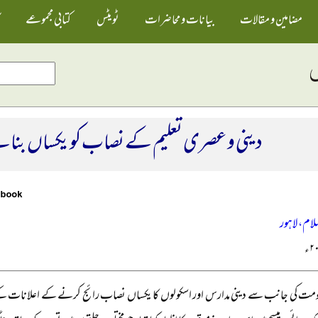
مضامین و مقالات
بیانات و محاضرات
ٹویٹس
کتابی مجموعے
دینی و عصری تعلیم کے نصاب کو یکساں بنانے
لام، لاہور
ومت کی جانب سے دینی مدارس اور اسکولوں کا یکساں نصاب رائج کرنے کے اعلانات کے ب