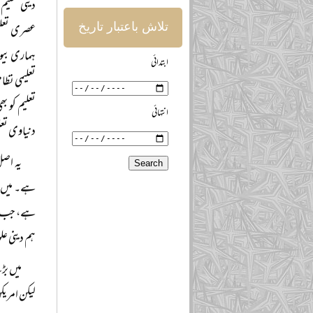
تلاش باعتبار تاریخ
عصری تعلیم
ابتدائی
تعلیمی نظا
تعلیم کو ب
انتہائی
دنیاوی تعلی
ہے۔ میں یہ
ہم دینی عل
میں بڑ
لیکن امریک