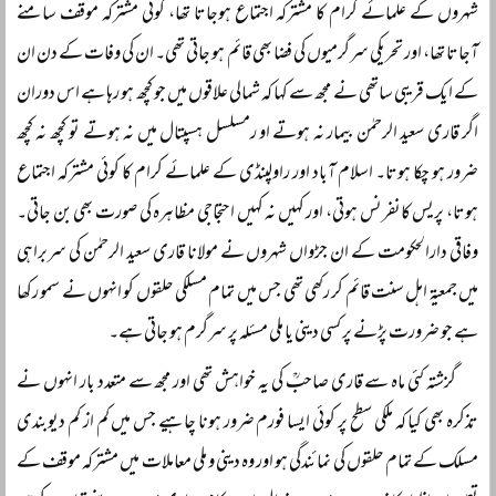
شہروں کے علمائے کرام کا مشترکہ اجتماع ہوجاتا تھا، کوئی مشترکہ موقف سامنے
آجاتا تھا، اور تحریکی سرگرمیوں کی فضا بھی قائم ہو جاتی تھی۔ ان کی وفات کے دن ان
کے ایک قریبی ساتھی نے مجھ سے کہا کہ شمالی علاقوں میں جو کچھ ہو رہا ہے اس دوران
اگر قاری سعید الرحمٰن بیمار نہ ہوتے او رمسلسل ہسپتال میں نہ ہوتے تو کچھ نہ کچھ
ضرور ہو چکا ہوتا۔ اسلام آباد اور راولپنڈی کے علمائے کرام کا کوئی مشترکہ اجتماع
ہوتا، پریس کانفرنس ہوتی، اور کہیں نہ کہیں احتجاجی مظاہرہ کی صورت بھی بن جاتی۔
وفاقی دارالحکومت کے ان جڑواں شہروں نے مولانا قاری سعید الرحمٰن کی سربراہی
میں جمعیۃ اہل سنت قائم کر رکھی تھی جس میں تمام مسلکی حلقوں کو انہوں نے سمو رکھا
ہے جو ضرورت پڑنے پر کسی دینی یا ملی مسئلہ پر سرگرم ہو جاتی ہے۔
گزشتہ کئی ماہ سے قاری صاحبؒ کی یہ خواہش تھی اور مجھ سے متعدد بار انہوں نے
تذکرہ بھی کیا کہ ملکی سطح پر کوئی ایسا فورم ضرور ہونا چاہیے جس میں کم از کم دیوبندی
مسلک کے تمام حلقوں کی نمائندگی ہو اور وہ دینی و ملی معاملات میں مشترکہ موقف کے