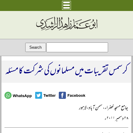
کرسمس تقریبات میں مسلمانوں کی شرکت کا مسئلہ
جامع مسجد خضراء، سمن آباد، لاہور
۲۸ دسمبر ۲۰۱۱ء