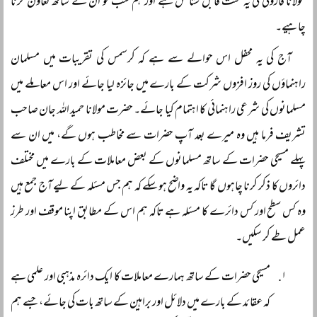
مولانا فاروقی کی یہ محنت قابل ستائش ہے اور ہم سب کو ان کے ساتھ تعاون کرنا
چاہیے۔
آج کی یہ محفل اس حوالے سے ہے کہ کرسمس کی تقریبات میں مسلمان
راہنماؤں کی روز افزوں شرکت کے بارے میں جائزہ لیا جائے اور اس معاملے میں
مسلمانوں کی شرعی راہنمائی کا اہتمام کیا جائے۔ حضرت مولانا حمید اللہ جان صاحب
تشریف فرما ہیں وہ میرے بعد آپ حضرات سے مخاطب ہوں گے، میں ان سے
پہلے مسیحی حضرات کے ساتھ مسلمانوں کے بعض معاملات کے بارے میں مختلف
دائروں کا ذکر کرنا چاہوں گا تاکہ یہ واضح ہو سکے کہ ہم جس مسئلہ کے لیے آج جمع ہیں
وہ کس سطح اور کس دائرے کا مسئلہ ہے تاکہ ہم اس کے مطابق اپنا موقف اور طرز
عمل طے کر سکیں۔
مسیحی حضرات کے ساتھ ہمارے معاملات کا ایک دائرہ مذہبی اور علمی ہے
کہ عقائد کے بارے میں دلائل اور براہین کے ساتھ بات کی جائے، جسے ہم