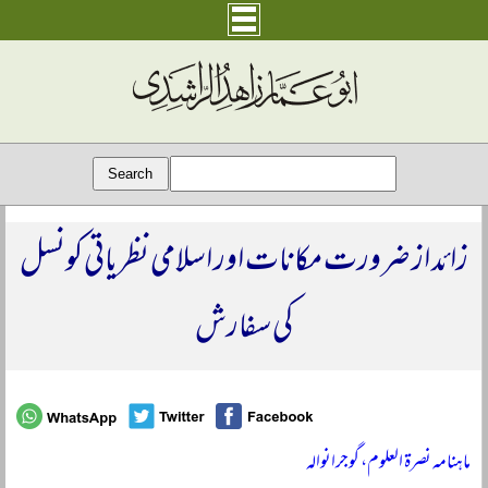
زائد از ضرورت مکانات اور اسلامی نظریاتی کونسل
کی سفارش
ماہنامہ نصرۃ العلوم، گوجرانوالہ