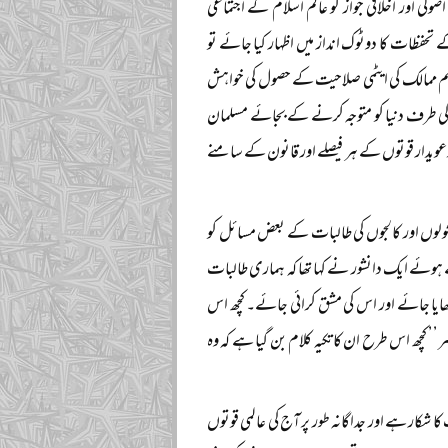
لی اور اخلاقی جواز کو عالم اسلام کے اجتماعی
تحفظات کا دوٹوک انداز میں اظہار کیا جائے تو
سلم ممالک کی ایٹمی صلاحیت کے حصول کی خواہش
ی طرف دنیا کو متوجہ کرنے کے بجائے مسلمان
ویدار قوتوں کے ہر فیصلے اور قانون کے سامنے
کولوں اور کالجوں کی طالبات کے بعض مسائل کو
ے ہوئے ایک دانشور نے کہا تھا کہ ہماری طالبات
نہیں ’’نو‘‘ کہنا سکھایا جائے اور اس کی مشق کرائی جائے۔ کچھ اس
’ کچھ اس طرح ان کا تکیہ کلام بن گیا ہے کہ وہ
شکار ہے اور جداگانہ طور پر آج کی عالمی قوتوں