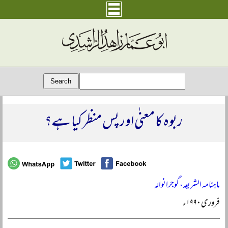
ربوہ کا معنٰی اور پس منظر کیا ہے؟
ماہنامہ الشریعہ، گوجرانوالہ
فروری ۱۹۹۰ء