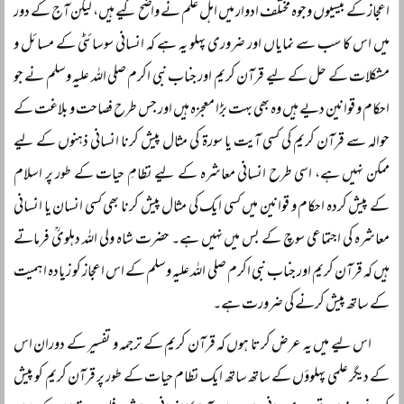
اعجاز کے بیسیوں وجوہ مختلف ادوار میں اہل علم نے واضح کیے ہیں، لیکن آج کے دور
میں اس کا سب سے نمایاں اور ضروری پہلو یہ ہے کہ انسانی سوسائٹی کے مسائل و
مشکلات کے حل کے لیے قرآن کریم اور جناب نبی اکرم صلی اللہ علیہ وسلم نے جو
احکام و قوانین دیے ہیں وہ بھی بہت بڑا معجزہ ہیں اور جس طرح فصاحت و بلاغت کے
حوالہ سے قرآن کریم کی کسی آیت یا سورۃ کی مثال پیش کرنا انسانی ذہنوں کے لیے
ممکن نہیں ہے، اسی طرح انسانی معاشرہ کے لیے نظامِ حیات کے طور پر اسلام
کے پیش کردہ احکام و قوانین میں کسی ایک کی مثال پیش کرنا بھی کسی انسان یا انسانی
معاشرہ کی اجتماعی سوچ کے بس میں نہیں ہے۔ حضرت شاہ ولی اللہ دہلویؒ فرماتے
ہیں کہ قرآن کریم اور جناب نبی اکرم صلی اللہ علیہ وسلم کے اس اعجاز کو زیادہ اہمیت
کے ساتھ پیش کرنے کی ضرورت ہے۔
اس لیے میں یہ عرض کرتا ہوں کہ قرآن کریم کے ترجمہ و تفسیر کے دوران اس
کے دیگر علمی پہلوؤں کے ساتھ ساتھ ایک نظام حیات کے طور پر قرآن کریم کو پیش