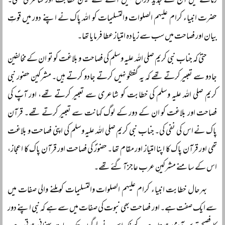
زمانے میں آج کے جدید ذرائع نہیں آئے تھے لیکن خطابت اور شاعری تھی۔
حضرت انبیاء کرام علیہم الصلوات والتسلیمات کو اللہ پاک نے اپنے دور میں قوتِ
بیان اور فصاحت میں سب سے زیادہ امتیاز عطا فرمایا تھا۔
حتیٰ کہ جناب نبی کریم صلی اللہ علیہ وسلم کی فصاحت و بلاغت کو تو ان کے مخالفین
جادو سے تعبیر کرتے تھے کہ یہ گفتگو نہیں کرتے جادو کرتے ہیں۔ مشرکین حضور نبی
کریم صلی اللہ علیہ وسلم کی خطابت کو شاعری سے تعبیر کرتے تھے، اور آپؐ کی
فصاحت اور بلاغت کو ان کے دور کے لوگ کہانت سے تعبیر کرتے تھے۔ قرآن
پاک نے اس کی نفی کی۔ جناب نبی کریم صلی اللہ علیہ وسلم کی اپنی فصاحت و بلاغت
تھی اور قرآن پاک کا اپنا امتیاز اور مقام تھا۔ حضورؐ کی فصاحت اور قرآن پاک کا اعجاز،
اس کے سامنے مشرکینِ عرب عاجز آ گئے تھے۔
بہرحال خطابت انبیاء کرام علیہم الصلوات والتسلیمات کو ملنے والی صفات میں
سے ایک صفت ہے۔ اور فصاحت بھی نبوت کی صفات میں سے ہے کہ نبی اپنے دور