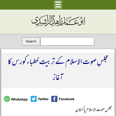
مجلسِ صوت الاسلام کے تربیتِ خطباء کورس کا
آغاز
مجلس صوت الاسلام پاکستان