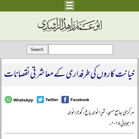
خیانت کاروں کی طرفداری کے معاشرتی نقصانات
مرکزی جامع مسجد، شیرانوالہ باغ، گوجرانوالہ
۱۹ جولائی ۲۰۲۵ء