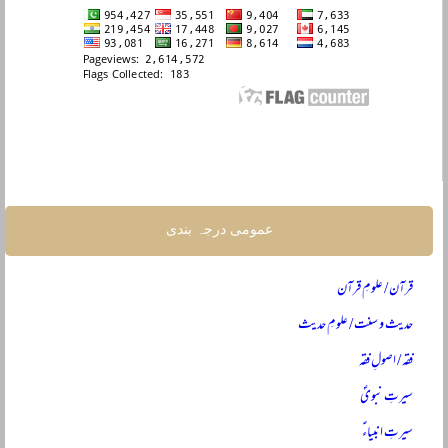
عمومی درجہ بندی
قرآن / علومِ قرآن
حدیث و سنت / علومِ حدیث
فقہ / اصولِ فقہ
سیرتِ نبویؐ
سیرتِ انبیاءؑ