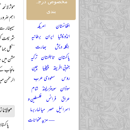
مخصوص درجہ
مؤثر لائحہ
بندی
افغانستان
امریکہ
سیمینار سے
انڈونیشیا
ایران
برطانیہ
شریعت کون
بنگلہ دیش
بھارت
’’کل جماعت
پاکستان
تاجکستان
ترکیہ
مشن میں ہ
جنوبی افریقہ
چیچنیا
چین
پنجاب کے س
روس
سعودی عرب
الرحمٰن میر
سوڈان
سویٹزرلینڈ
شام
عراق
فرانس
فلسطین و
مولانا 
اسرائیل
مصر
میانمار برما
— مزید عنوانات
پاکستا