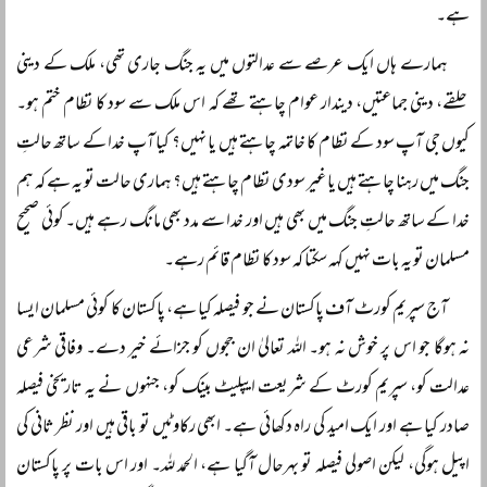
ہے۔
ہمارے ہاں ایک عرصے سے عدالتوں میں یہ جنگ جاری تھی، ملک کے دینی
حلقے، دینی جماعتیں، دیندار عوام چاہتے تھے کہ اس ملک سے سود کا نظام ختم ہو۔
کیوں جی آپ سود کے نظام کا خاتمہ چاہتے ہیں یا نہیں؟ کیا آپ خدا کے ساتھ حالتِ
جنگ میں رہنا چاہتے ہیں یا غیر سودی نظام چاہتے ہیں؟ ہماری حالت تو یہ ہے کہ ہم
خدا کے ساتھ حالتِ جنگ میں بھی ہیں اور خدا سے مدد بھی مانگ رہے ہیں۔ کوئی صحیح
مسلمان تو یہ بات نہیں کہہ سکتا کہ سود کا نظام قائم رہے۔
آج سپریم کورٹ آف پاکستان نے جو فیصلہ کیا ہے، پاکستان کا کوئی مسلمان ایسا
نہ ہوگا جو اس پر خوش نہ ہو۔ اللہ تعالیٰ ان ججوں کو جزائے خیر دے۔ وفاقی شرعی
عدالت کو، سپریم کورٹ کے شریعت ایپلیٹ بینک کو، جنہوں نے یہ تاریخی فیصلہ
صادر کیا ہے اور ایک امید کی راہ دکھائی ہے۔ ابھی رکاوٹیں تو باقی ہیں اور نظر ثانی کی
اپیل ہوگی، لیکن اصولی فیصلہ تو بہرحال آگیا ہے، الحمد للہ۔ اور اس بات پر پاکستان