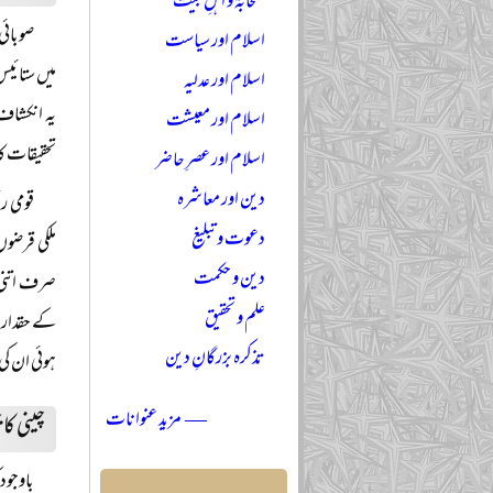
صحابہؓ و اہلِ بیتؓ
صوبائی
اسلام اور سیاست
میں ستائیس
اسلام اور عدلیہ
یہ انکشاف
اسلام اور معیشت
تحقیقات کا 
اسلام اور عصرِ حاضر
دین اور معاشرہ
قومی ر
دعوت و تبلیغ
ملکی قرضو
دین و حکمت
صرف اتنی گ
علم و تحقیق
کے حقدار 
تذکرہ بزرگانِ دین
ہوئی ان کی
— مزید عنوانات
چینی کا
باوجود