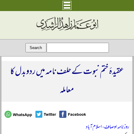
عقیدۂ ختم نبوت کے حلف نامہ میں ردوبدل کا
معاملہ
روزنامہ اوصاف، اسلام آباد