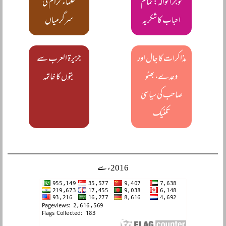
گوجرانوالہ: تمام
علماء کرام کی
احباب کا شکریہ
سرگرمیاں
مذاکرات کا جال اور
جزیرۃ العرب سے
وعدے، بھٹو
بتوں کا خاتمہ
صاحب کی سیاسی
تکنیک
2016ء سے