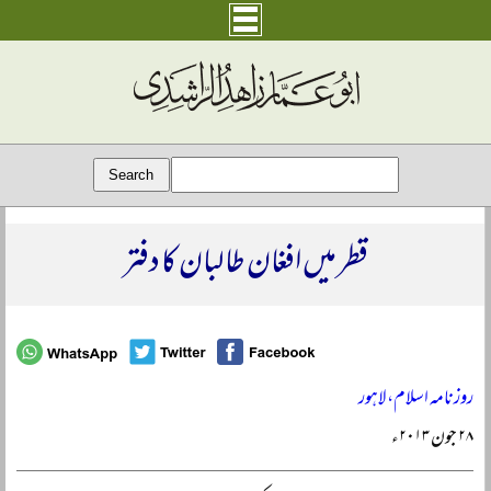
قطر میں افغان طالبان کا دفتر
روزنامہ اسلام، لاہور
۲۸ جون ۲۰۱۳ء