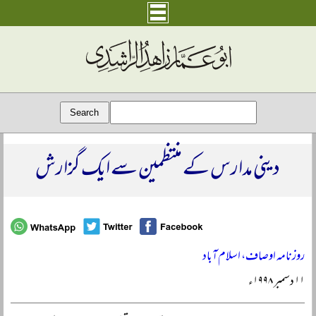
دینی مدارس کے منتظمین سے ایک گزارش
روزنامہ اوصاف، اسلام آباد
۱۱ دسمبر ۱۹۹۸ء