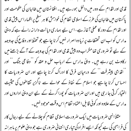
قدمی اور اقدام کے دور میں داخل ہو رہے ہیں۔ افغانستان میں طالبان کی حکومت اور
پاکستان میں طالبان کی طرز کے اسلامی نظام کی خواہش کا ہر سطح پر اظہار اس پیش قدمی
اور اقدام کے دور کا عملی آغاز ہے، اس لیے ہماری دیانت دارانہ رائے ہے کہ دینی
مدارس کو اب ان تحفظات پر زیادہ اصرار نہیں کرنا چاہیے جو تحفظ اور دفاع کی جدوجہد
کے لیے تو ضروری تھا مگر اب وہ پیش قدمی اور اقدام کی جدوجہد کے آگے بڑھنے میں
رکاوٹ بن رہے ہیں۔ دینی مدارس کے ارباب حل و عقد کو ’’دفاعی جنگ‘‘ اور
’’اقدامی پیشرفت‘‘ کے درمیان فرق کا ادراک کرنا چاہیے اور ان ضروریات کا
احساس کرنا چاہیے جو اسلام کے نفاذ کے حوالے سے ناگزیر تقاضوں کی حیثیت
اختیار کرتی جا رہی ہیں اور ان ضروریات کو پورا کرنے کے لیے ان دینی اداروں اور
مدارس کے علاوہ اور کوئی قابل اعتماد نظام اس وقت موجود نہیں۔
مثلاً انہی ضروریات میں ایک ضرورت اسلامی نظام کو چلانے کے لیے رجال کار
کی فراہمی کی ہے کیونکہ ایسے افراد کی تیاری انتہائی ضروری ہے جو دینی علوم پر ماہرانہ