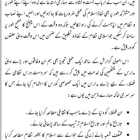
ہیں، ان سب کے ارباب بست و کشاد سے ہماری استدعا ہے کہ وہ اپنے اپنے طور پر
اور مشترکہ طور پر بھی نفاذ اسلام کی عملی ضروریات کا جائزہ لیں اور انہیں اپنے نصاب
و نظام میں ایڈجسٹ کرنے کی راہ نکالیں تاکہ وہ وقت کے اس چیلنج کا صحیح طور پر
سامنا کر سکیں جو اسلامی نظام کے نفاذ و تطبیق کے ضمن میں اس وقت دینی حلقوں
کو درپیش ہے۔
اس اصولی گزارش کے ساتھ ایک عملی تجویز بھی ہم ان وفاقوں اور بڑے دینی
مدارس کے منتظمین کی خدمت میں پیش کر رہے ہیں کہ سردست درس نظامی کے
فضلاء کے لیے بڑے مدارس میں ایک خصوصی کورس کا اہتمام کیا جائے جس کا
سرسری خاکہ ہمارے ذہن میں یوں ہے:
ان فضلاء کو دنیا کے بڑے مذاہب کا تقابلی مطالعہ کرایا جائے۔
تاریخ عالم اور تاریخ اسلام ترتیب کے ساتھ پڑھائی جائے۔
مختلف شعبہ ہائے زندگی کے حوالے سے اسلام کا بطور نظام مطالعہ کرایا