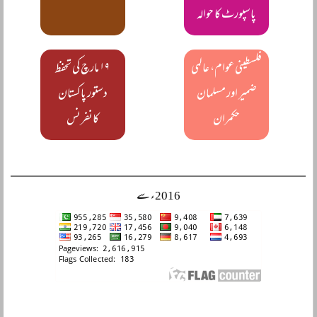
پاسپورٹ کا حوالہ
فلسطینی عوام، عالمی
۱۹ مارچ کی تحفظ
ضمیر اور مسلمان
دستور پاکستان
حکمران
کانفرنس
2016ء سے