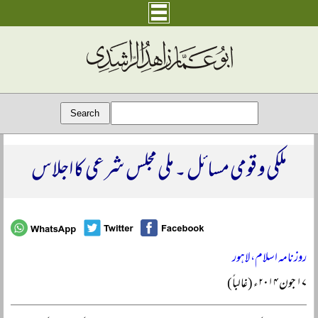
ملکی و قومی مسائل ۔ ملی مجلس شرعی کا اجلاس
روزنامہ اسلام، لاہور
۱۷ جون ۲۰۱۴ء (غالباً‌)