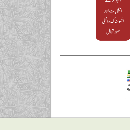
الجزائر کے
انتخابات اور
افسوسناک داخلی
صورتحال