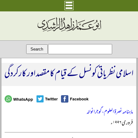
اسلامی نظریاتی کونسل کے قیام کا مقصد اور کارکردگی
ماہنامہ نصرۃ العلوم، گوجرانوالہ
فروری ۱۹۹۶ء