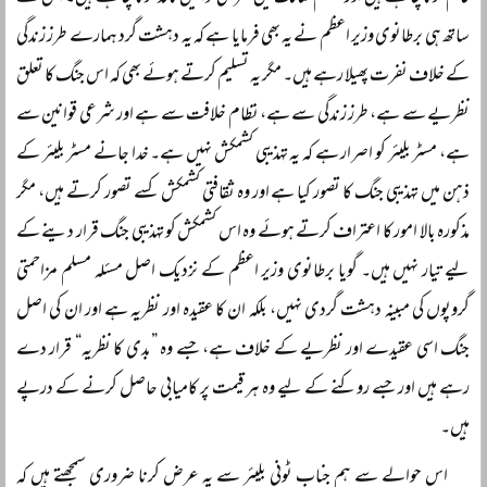
ساتھ ہی برطانوی وزیر اعظم نے یہ بھی فرمایا ہے کہ یہ دہشت گرد ہمارے طرز زندگی
کے خلاف نفرت پھیلا رہے ہیں۔ مگر یہ تسلیم کرتے ہوئے بھی کہ اس جنگ کا تعلق
نظریے سے ہے، طرز زندگی سے ہے، نظام خلافت سے ہے اور شرعی قوانین سے
ہے، مسٹر بلیئر کو اصرار ہے کہ یہ تہذیبی کشمکش نہیں ہے۔ خدا جانے مسٹر بلیئر کے
ذہن میں تہذیبی جنگ کا تصور کیا ہے اور وہ ثقافتی کشمکش کسے تصور کرتے ہیں، مگر
مذکورہ بالا امور کا اعتراف کرتے ہوئے وہ اس کشمکش کو تہذیبی جنگ قرار دینے کے
لیے تیار نہیں ہیں۔ گویا برطانوی وزیر اعظم کے نزدیک اصل مسئلہ مسلم مزاحمتی
گروپوں کی مبینہ دہشت گردی نہیں، بلکہ ان کا عقیدہ اور نظریہ ہے اور ان کی اصل
جنگ اسی عقیدے اور نظریے کے خلاف ہے، جسے وہ ”بدی کا نظریہ“ قرار دے
رہے ہیں اور جسے روکنے کے لیے وہ ہر قیمت پر کامیابی حاصل کرنے کے درپے
ہیں۔
اس حوالے سے ہم جناب ٹونی بلیئر سے یہ عرض کرنا ضروری سمجھتے ہیں کہ