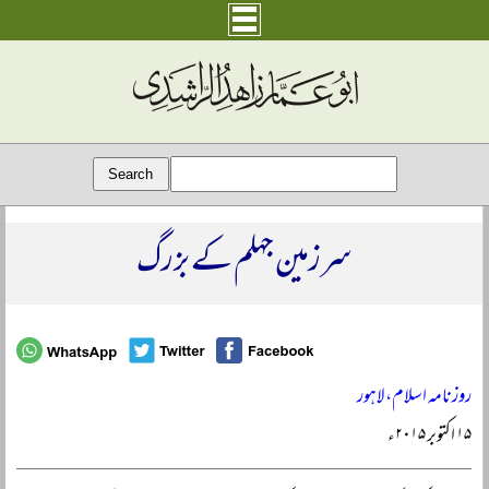
سرزمین جہلم کے بزرگ
روزنامہ اسلام، لاہور
۱۵ اکتوبر ۲۰۱۵ء