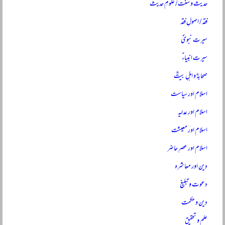
حدیث و سنت / علومِ حدیث
فقہ / اصولِ فقہ
سیرتِ نبویؐ
سیرتِ انبیاءؑ
صحابہؓ و اہلِ بیتؓ
اسلام اور سیاست
اسلام اور عدلیہ
اسلام اور معیشت
اسلام اور عصرِ حاضر
دین اور معاشرہ
دعوت و تبلیغ
دین و حکمت
علم و تحقیق