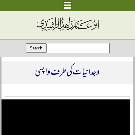
وجدانیات کی طرف واپسی