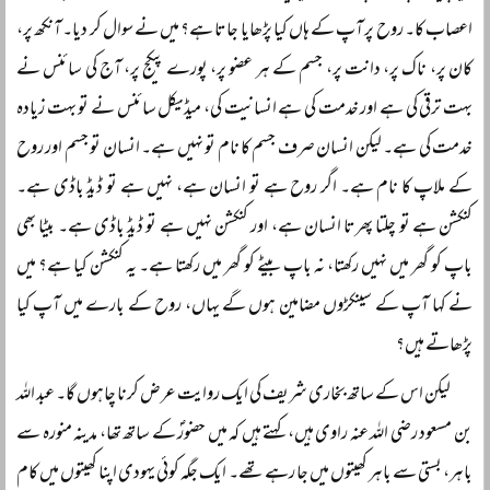
اعصاب کا۔ روح پر آپ کے ہاں کیا پڑھایا جاتا ہے؟ میں نے سوال کر دیا۔ آنکھ پر،
کان پر، ناک پر، دانت پر، جسم کے ہر عضو پر، پورے پیکج پر، آج کی سائنس نے
بہت ترقی کی ہے اور خدمت کی ہے انسانیت کی، میڈیکل سائنس نے تو بہت زیادہ
خدمت کی ہے۔ لیکن انسان صرف جسم کا نام تو نہیں ہے۔ انسان تو جسم اور روح
کے ملاپ کا نام ہے۔ اگر روح ہے تو انسان ہے، نہیں ہے تو ڈیڈ باڈی ہے۔
کنکشن ہے تو چلتا پھرتا انسان ہے، اور کنکشن نہیں ہے تو ڈیڈ باڈی ہے۔ بیٹا بھی
باپ کو گھر میں نہیں رکھتا، نہ باپ بیٹے کو گھر میں رکھتا ہے۔ یہ کنکشن کیا ہے؟ میں
نے کہا آپ کے سینکڑوں مضامین ہوں گے یہاں، روح کے بارے میں آپ کیا
پڑھاتے ہیں؟
لیکن اس کے ساتھ بخاری شریف کی ایک روایت عرض کرنا چاہوں گا۔ عبد اللہ
بن مسعود رضی اللہ عنہ راوی ہیں، کہتے ہیں کہ میں حضورؐ کے ساتھ تھا، مدینہ منورہ سے
باہر، بستی سے باہر کھیتوں میں جا رہے تھے۔ ایک جگہ کوئی یہودی اپنا کھیتوں میں کام