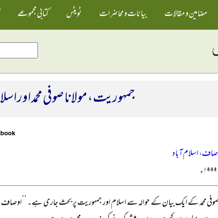
مضامین و مقالات
بیانات و محاضرات
ٹویٹس
کتابی مجموعے
جمہوریت، مولانا صوفی محمد اور اسل
وصاف، اسلام آباد
 صوفی محمد کے ایک بیان کے حوالہ سے اسلام اور جمہوریت پر بحث جاری ہے۔ ’’اوصاف