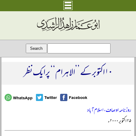
۱۰ اکتوبر کے ’’الاہرام‘‘ پر ایک نظر
روزنامہ اوصاف، اسلام آباد
۲۵ اکتوبر ۲۰۰۰ء