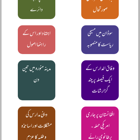
صورتحال
دائرے
سوڈان میں مسیحی
اجتہاد اور اس کے
ریاست کا منصوبہ
راہنما اصول
وفاق المدارس کے
مدینہ منورہ میں تین
ایک فیصلہ پر چند
دن
گزارشات
افغانستان پر جاری
دینی مدارس کی
امریکی حملہ ۔
مشکلات اور اساتذہ
برطانوی رائے
و طلبہ کا عزم