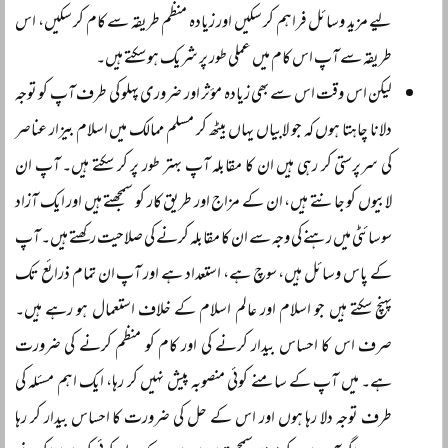
لیے مزید وسائل فراہم کر سکیں اور زیادہ منظم طریقہ سے کام کر سکیں، اس
طریقہ سے آپ اس کام میں عملی طور پر شریک ہو سکتے ہیں۔
لیکن اس وقت اس سے بھی زیادہ مؤثر اور ضروری پہلو کی طرف آپ کو توجہ
دلانا چاہتا ہوں کہ جو لابیاں یہاں بیٹھ کر مسلم ممالک میں اسلام بیزار عناصر
کی سرپرستی کر رہی ہیں ان کا مقابلہ آپ بہتر طور پر کر سکتے ہیں۔ آپ ان
لابیوں کو جانتے ہیں، ان کے مزاج اور طریق کار کو سمجھتے ہیں اور ایک آزاد
سوسائٹی میں رہنے کی وجہ سے ان کا مقابلہ کرنے کی صلاحیت رکھتے ہیں۔ آپ
کے پاس وسائل ہیں، سوچ ہے، استعداد ہے اور آپ ان تمام ذرائع تک
پہنچ سکتے ہیں جو اسلام اور عالم اسلام کے خلاف استعمال ہو رہے ہیں۔
صرف اس کا احساس بیدار کرنے کی اور کام کو منظم کرنے کی ضرورت
ہے۔ میں آپ کے سامنے کوئی منصوبہ پیش نہیں کر رہا، ایک اہم مسئلہ کی
طرف توجہ دلا رہا ہوں اور اس کے حل کی ضرورت کا احساس بیدار کر رہا