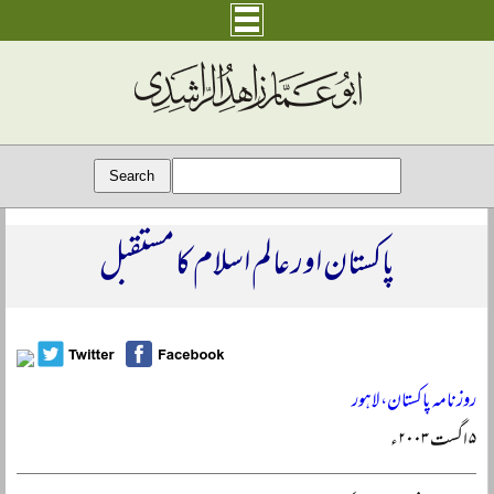
پاکستان اور عالم اسلام کا مستقبل
روزنامہ پاکستان، لاہور
۵ اگست ۲۰۰۳ء