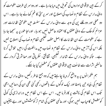
کر کے بین الاقوامی اداروں کی تحویل میں دیا جا رہا ہے۔ اور دوسری طرف حکومت کو
دینی مدارس کے نظام و نصاب کی اصلاح اور سرپرستی کا غم کھائے جا رہا ہے۔ اس
دو عملی اور دوغلے پن کی وجہ سے دینی مدارس کے سلسلہ میں حکومتی اقدامات اور
عزائم کو ملک کے دینی حلقوں کا اعتماد حاصل نہیں ہو رہا۔ اور بجا طور پر یہ سمجھا جا رہا
ہے کہ حکومت کے ان اقدامات کا اصل مقصد تعلیمی نظام و نصاب کی اصلاح نہیں
بلکہ اس کی آڑ میں دینی مدارس کے نظام و نصاب میں مداخلت کی راہیں تلاش کرنا
ہے۔ تاکہ دینی مدارس کے شاندار تعلیمی، ثقافتی، نظریاتی اور معاشرتی کردار کے
عالمگیر اثرات سے خائف بین الاقوامی حلقوں کو مطمئن کیا جا سکے۔
ہم حکمرانوں پر یہ واضح کر دینا چاہتے ہیں کہ وہ جمع خاطر رکھیں، دینی مدارس کے
نظام کی بنیاد جن باصفا اور نیک لوگوں کے ہاتھوں رکھی گئی تھی ان کی دعائیں ابھی
تک اس نظام کی پشت پر کارفرما ہیں۔ اس لیے اس نظام میں دراندازی کی کوئی
کوشش کامیاب نہیں ہو گی، اور عالمی حلقوں کی تمام تر کوششوں اور بے چینیوں