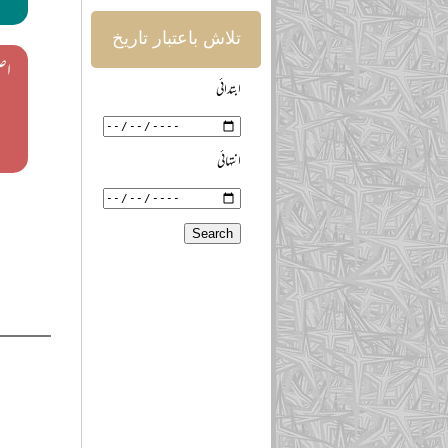
تلاش باعتبار تاریخ
اص
ابتدائی
انتہائی