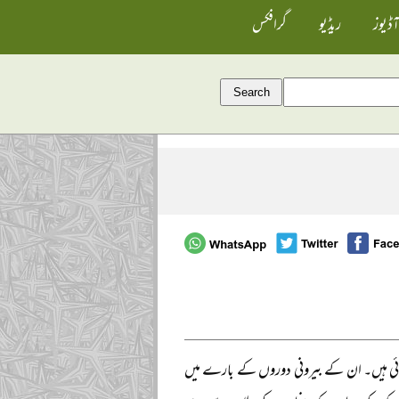
آڈیوز
ریڈیو
گرافکس
ائی ہیں۔ ان کے بیرونی دوروں کے بارے میں