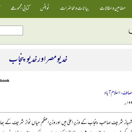
مضامین و مقالات
بیانات و محاضرات
ٹویٹس
کتابی مجموعے
خدیو مصر اور خدیو پنجاب
وصاف، اسلام آباد
ہباز شریف صاحب پنجاب کے وزیر اعلیٰ ہیں اور وزیراعظم میاں نواز شریف کے بھ