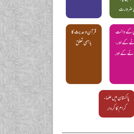
ی ضرورت
ھی کے دانت
قرآن و حدیث کا
ے کے اور،
باہمی تعلق
نے کے اور
پاکستان میں علماء
کرام کا کردار