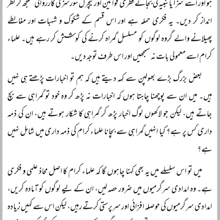
ہو اور اسے سزا یا تنبیہ کی بجائے فطری قوانین اور نیچرل سورسز کی کارروائی سمجھ کر نظر
انداز کر دیں۔ یہ فکری حملہ ہے اور اس قسم کے شکوک و شہبات اور مغالطے
پھیلانے والے گروہ لوگوں کو مسلسل گمراہ کرنے کی کوشش کر رہے ہیں۔ علماء
کرام اسے معمولی بات نہ سمجھیں اور اس طرف توجہ دیں۔
بعض بزرگ بڑے بھولپن سے کہہ دیتے ہیں کہ ہم تو اخبارات پڑھتے ہی نہیں
ہیں۔ میں ان سے پوچھنا چاہتا ہوں کہ اخبارات نہ پڑھ کر وہ خود تو گمراہی سے بچ
جاتے ہیں، لیکن جو لاکھوں لوگ اخبار پڑھ کر گمراہی کا شکار ہوتے ہیں، ان کی ذمہ
داری کس پر ہے؟ کیا انہیں گمراہی سے بچانا علماء کرام کی ذمہ داری میں شامل نہیں
ہے؟
میں تو اس سلسلے میں یہ بھی کہنا چاہوں گا کہ علماء کرام کا اصل محاذ علمی و فکری
ہے۔ وہ امدادی سرگرمیوں میں ضرور حصہ لیں، ان کے لیے لوگوں کو آمادہ کریں،
امدادی سرگرمیوں کی حوصلہ افزائی اور سرپرستی کرتے رہیں، لیکن اس سے کہیں زیادہ