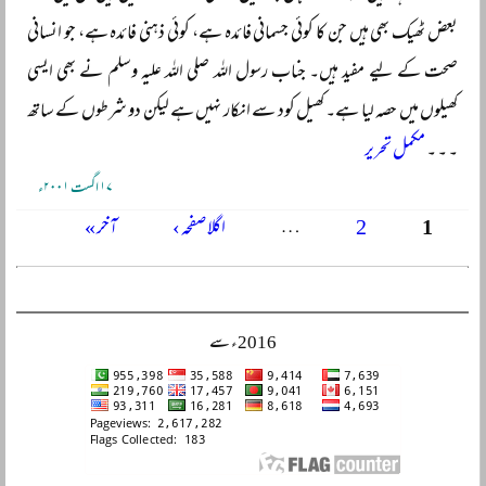
بعض ٹھیک بھی ہیں جن کا کوئی جسمانی فائدہ ہے، کوئی ذہنی فائدہ ہے، جو انسانی
صحت کے لیے مفید ہیں۔ جناب رسول اللہ صلی اللہ علیہ وسلم نے بھی ایسی
کھیلوں میں حصہ لیا ہے۔ کھیل کود سے انکار نہیں ہے لیکن دو شرطوں کے ساتھ
۔ ۔ ۔
مکمل تحریر
۱۷ اگست ۲۰۰۱ء
1
2
…
اگلا صفحہ ›
آخر »
Pages
2016ء سے